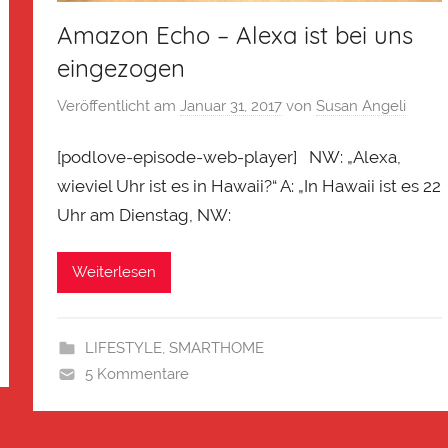
Amazon Echo – Alexa ist bei uns
eingezogen
Veröffentlicht am
Januar 31, 2017
von
Susan Angeli
[podlove-episode-web-player] NW: „Alexa,
wieviel Uhr ist es in Hawaii?“ A: „In Hawaii ist es 22
Uhr am Dienstag, NW:
Weiterlesen
LIFESTYLE
,
SMARTHOME
5 Kommentare