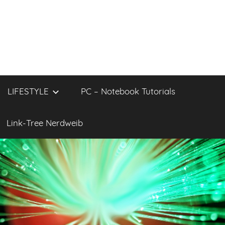
LIFESTYLE
PC – Notebook Tutorials
Link-Tree Nerdweib