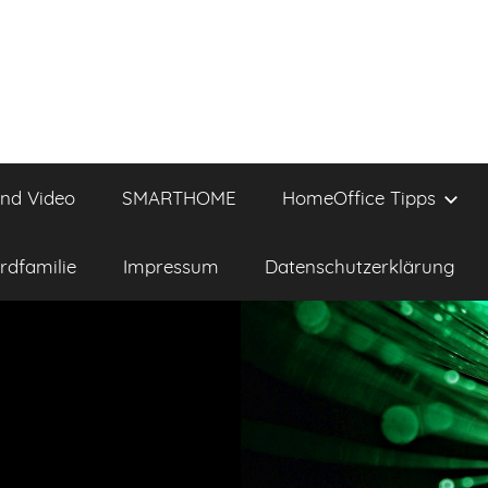
und Video
SMARTHOME
HomeOffice Tipps
rdfamilie
Impressum
Datenschutzerklärung