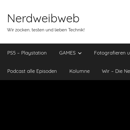
Nerdweibweb
Wir zocken, testen und lieben Technik!
PS5 – Playstation
GAMES
Fotografieren 
Podcast alle Episoden
Kolumne
Wir – Die Ne