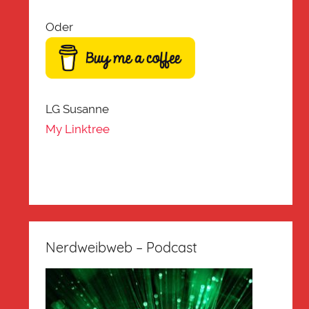
Oder
LG Susanne
My Linktree
Nerdweibweb – Podcast