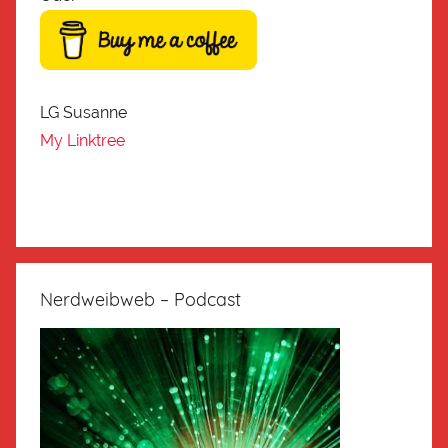
LG Susanne
My Linktree
Nerdweibweb – Podcast