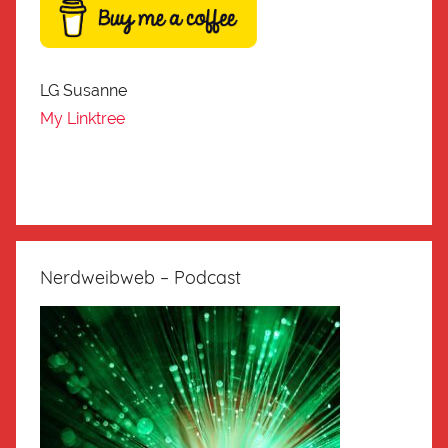
LG Susanne
My Linktree
Nerdweibweb – Podcast