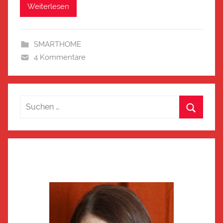
Weiterlesen
SMARTHOME
4 Kommentare