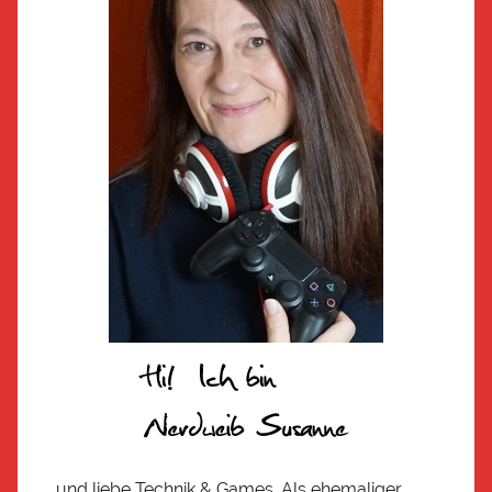
… und liebe Technik & Games. Als ehemaliger