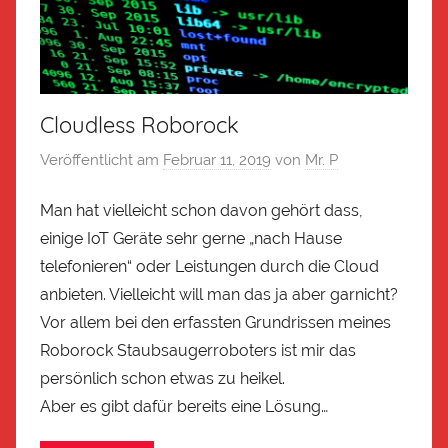
Cloudless Roborock
Veröffentlicht am
Februar 11, 2019
von
Mr. P
Man hat vielleicht schon davon gehört dass,
einige IoT Geräte sehr gerne „nach Hause
telefonieren“ oder Leistungen durch die Cloud
anbieten. Vielleicht will man das ja aber garnicht?
Vor allem bei den erfassten Grundrissen meines
Roborock Staubsaugerroboters ist mir das
persönlich schon etwas zu heikel.
Aber es gibt dafür bereits eine Lösung…