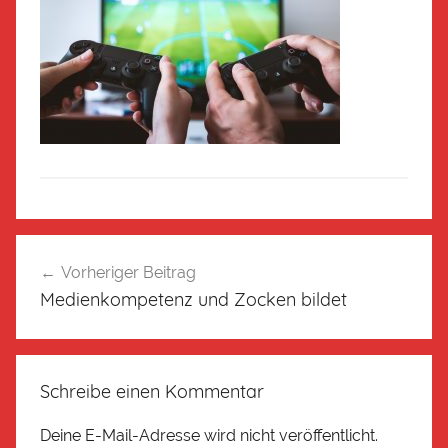
Vorheriger Beitrag
Medienkompetenz und Zocken bildet
Schreibe einen Kommentar
Deine E-Mail-Adresse wird nicht veröffentlicht.