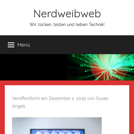
Nerdweibweb
Wir zocken, testen und lieben Technik!
Menü
Veröffentlicht am
Dezember 2, 2019
von
Susan
Angeli