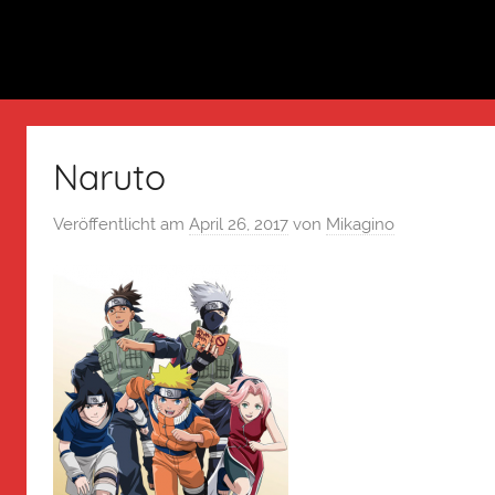
Naruto
Veröffentlicht am
April 26, 2017
von
Mikagino