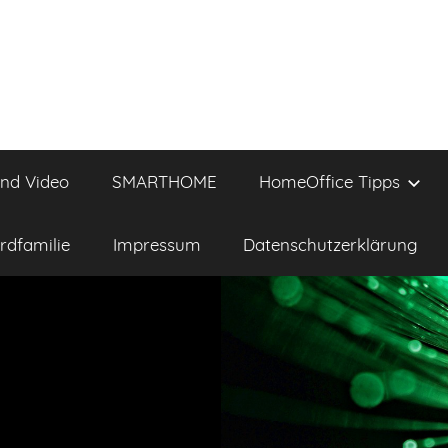
und Video
SMARTHOME
HomeOffice Tipps
rdfamilie
Impressum
Datenschutzerklärung