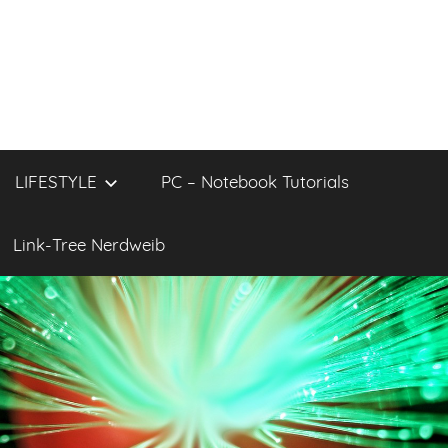
LIFESTYLE
PC – Notebook Tutorials
Link-Tree Nerdweib