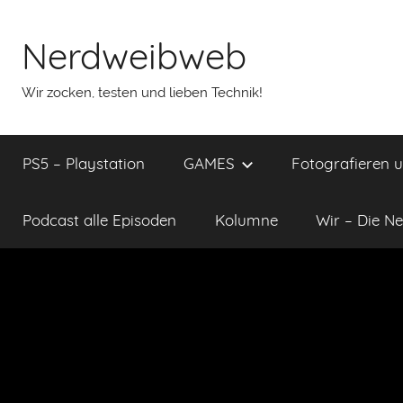
Nerdweibweb
Wir zocken, testen und lieben Technik!
PS5 – Playstation
GAMES
Fotografieren 
Podcast alle Episoden
Kolumne
Wir – Die Ne