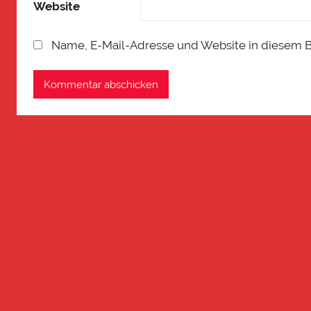
Website
Name, E-Mail-Adresse und Website in diesem 