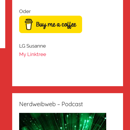
Oder
LG Susanne
My Linktree
Nerdweibweb – Podcast