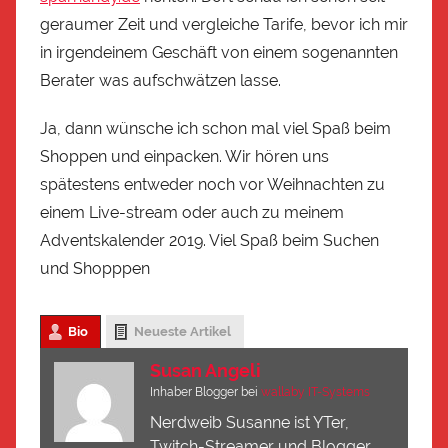
geraumer Zeit und vergleiche Tarife, bevor ich mir
in irgendeinem Geschäft von einem sogenannten
Berater was aufschwätzen lasse.
Ja, dann wünsche ich schon mal viel Spaß beim
Shoppen und einpacken. Wir hören uns
spätestens entweder noch vor Weihnachten zu
einem Live-stream oder auch zu meinem
Adventskalender 2019. Viel Spaß beim Suchen
und Shopppen
Bio
Neueste Artikel
Susan Angeli
Inhaber Blogger
bei
wallaby IT-Systems
Nerdweib Susanne ist YTer,
Twitch-Streamer und Blogger.