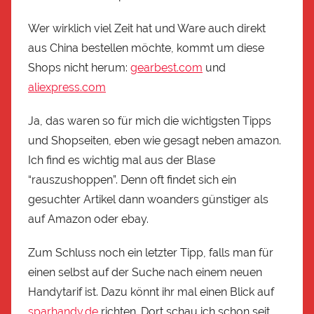
Wer wirklich viel Zeit hat und Ware auch direkt
aus China bestellen möchte, kommt um diese
Shops nicht herum:
gearbest.com
und
aliexpress.com
Ja, das waren so für mich die wichtigsten Tipps
und Shopseiten, eben wie gesagt neben amazon.
Ich find es wichtig mal aus der Blase
“rauszushoppen”. Denn oft findet sich ein
gesuchter Artikel dann woanders günstiger als
auf Amazon oder ebay.
Zum Schluss noch ein letzter Tipp, falls man für
einen selbst auf der Suche nach einem neuen
Handytarif ist. Dazu könnt ihr mal einen Blick auf
sparhandy.de
richten. Dort schau ich schon seit