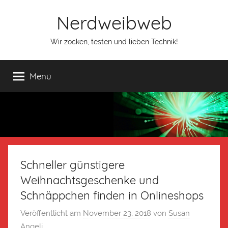
Nerdweibweb
Wir zocken, testen und lieben Technik!
Menü
Schneller günstigere
Weihnachtsgeschenke und
Schnäppchen finden in Onlineshops
Veröffentlicht am
November 23, 2018
von
Susan
Angeli