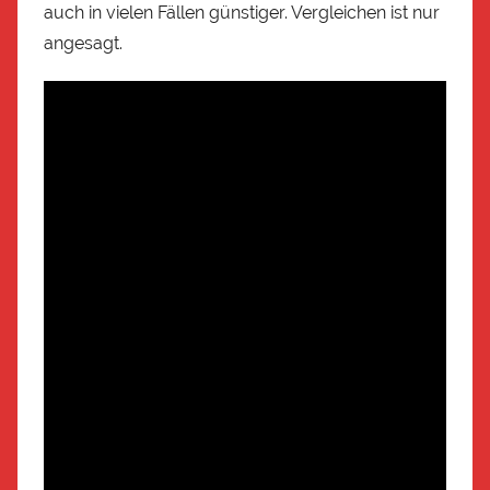
auch in vielen Fällen günstiger. Vergleichen ist nur
angesagt.