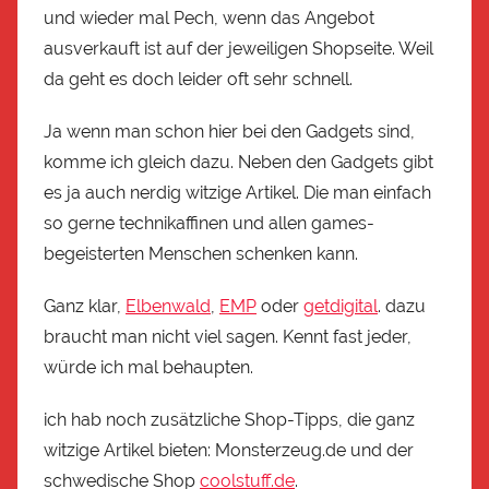
und wieder mal Pech, wenn das Angebot
ausverkauft ist auf der jeweiligen Shopseite. Weil
da geht es doch leider oft sehr schnell.
Ja wenn man schon hier bei den Gadgets sind,
komme ich gleich dazu. Neben den Gadgets gibt
es ja auch nerdig witzige Artikel. Die man einfach
so gerne technikaffinen und allen games-
begeisterten Menschen schenken kann.
Ganz klar,
Elbenwald
,
EMP
oder
getdigital
. dazu
braucht man nicht viel sagen. Kennt fast jeder,
würde ich mal behaupten.
ich hab noch zusätzliche Shop-Tipps, die ganz
witzige Artikel bieten: Monsterzeug.de und der
schwedische Shop
coolstuff.de
.