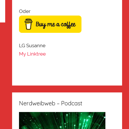
Oder
LG Susanne
My Linktree
Nerdweibweb – Podcast