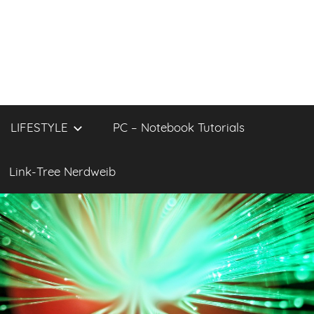
LIFESTYLE
PC – Notebook Tutorials
Link-Tree Nerdweib