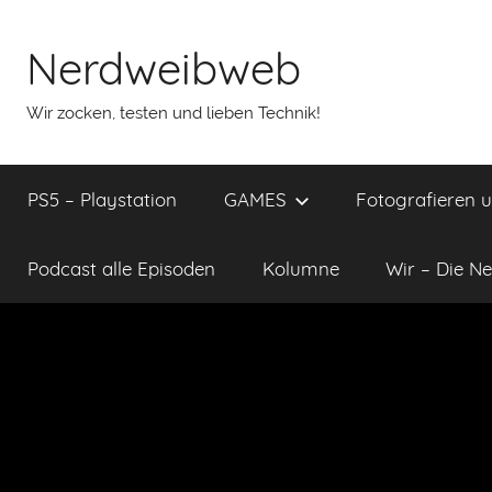
Nerdweibweb
Wir zocken, testen und lieben Technik!
PS5 – Playstation
GAMES
Fotografieren 
Podcast alle Episoden
Kolumne
Wir – Die Ne