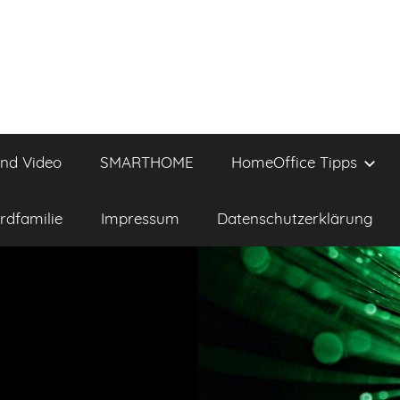
und Video
SMARTHOME
HomeOffice Tipps
rdfamilie
Impressum
Datenschutzerklärung