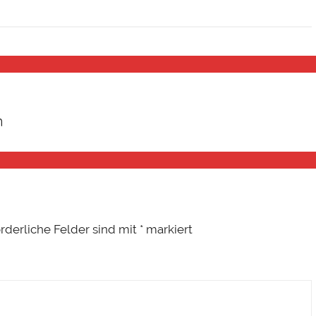
n
orderliche Felder sind mit
*
markiert