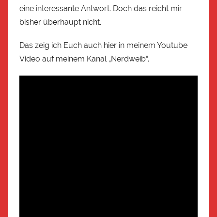
eine interessante Antwort. Doch das reicht mir
bisher überhaupt nicht.
Das zeig ich Euch auch hier in meinem Youtube
Video auf meinem Kanal „Nerdweib“.