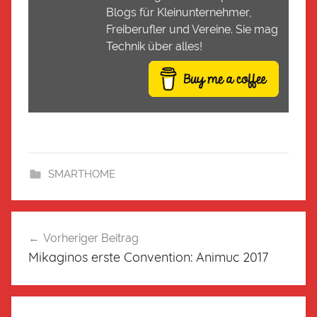
Blogs für Kleinunternehmer,
Freiberufler und Vereine. Sie mag
Technik über alles!
SMARTHOME
Vorheriger Beitrag
Mikaginos erste Convention: Animuc 2017