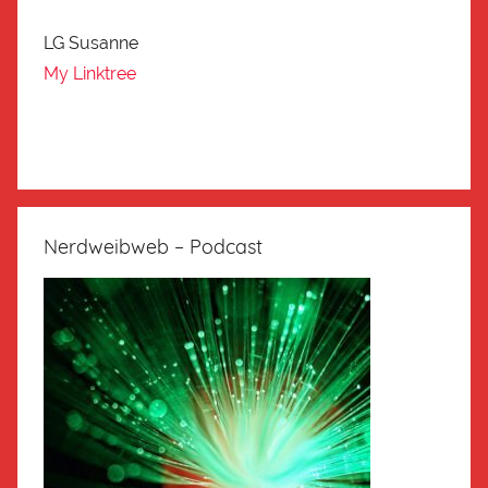
LG Susanne
My Linktree
Nerdweibweb – Podcast