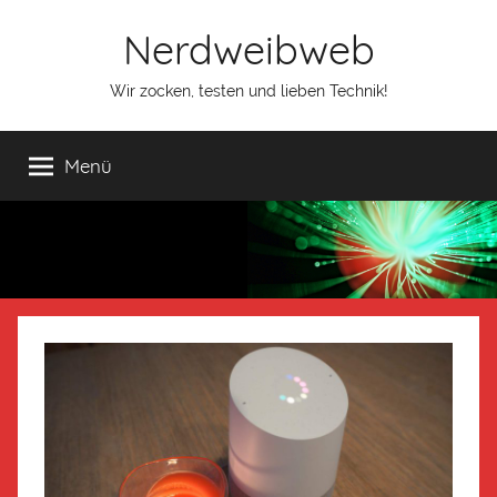
Nerdweibweb
Wir zocken, testen und lieben Technik!
Menü