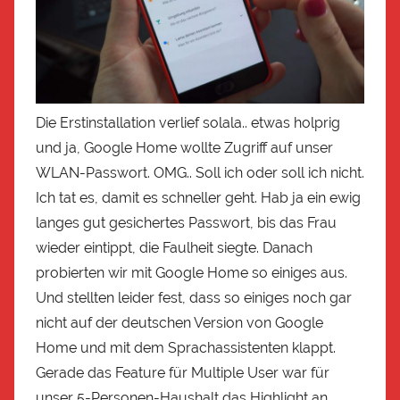
Die Erstinstallation verlief solala.. etwas holprig
und ja, Google Home wollte Zugriff auf unser
WLAN-Passwort. OMG.. Soll ich oder soll ich nicht.
Ich tat es, damit es schneller geht. Hab ja ein ewig
langes gut gesichertes Passwort, bis das Frau
wieder eintippt, die Faulheit siegte. Danach
probierten wir mit Google Home so einiges aus.
Und stellten leider fest, dass so einiges noch gar
nicht auf der deutschen Version von Google
Home und mit dem Sprachassistenten klappt.
Gerade das Feature für Multiple User war für
unser 5-Personen-Haushalt das Highlight an