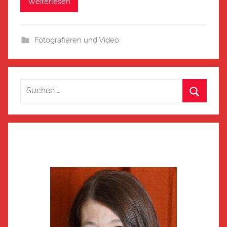
Weiterlesen
Fotografieren und Video