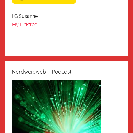
LG Susanne
My Linktree
Nerdweibweb – Podcast