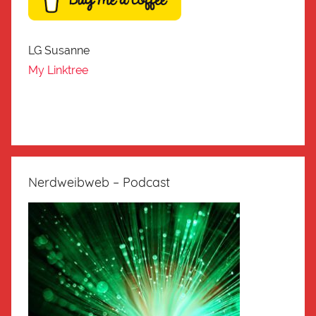
LG Susanne
My Linktree
Nerdweibweb – Podcast