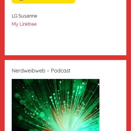
LG Susanne
My Linktree
Nerdweibweb – Podcast