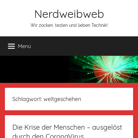
Nerdweibweb
Wir zocken, testen und lieben Technik!
Menü
Schlagwort:
weltgeschehen
Die Krise der Menschen – ausgelöst
durch den CoronaVirus