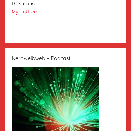
LG Susanne
My Linktree
Nerdweibweb – Podcast