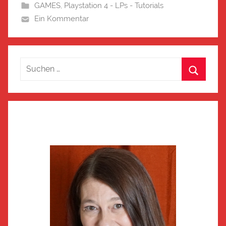
GAMES
,
Playstation 4 - LPs - Tutorials
Ein Kommentar