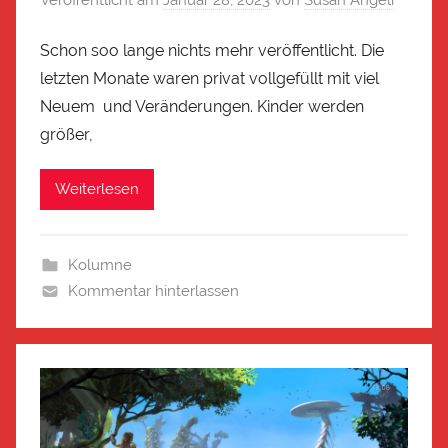
Veröffentlicht am
Januar 28, 2023
von
Susan Angeli
Schon soo lange nichts mehr veröffentlicht. Die
letzten Monate waren privat vollgefüllt mit viel
Neuem und Veränderungen. Kinder werden
größer,
Weiterlesen
Kolumne
Kommentar hinterlassen