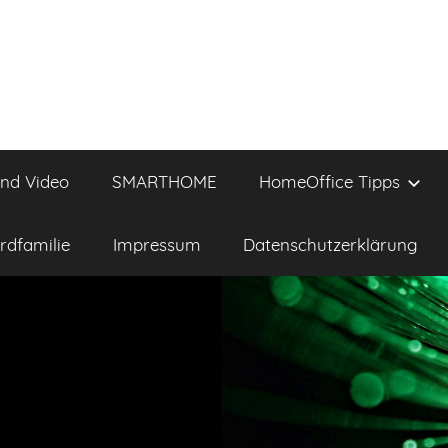
und Video
SMARTHOME
HomeOffice Tipps
rdfamilie
Impressum
Datenschutzerklärung