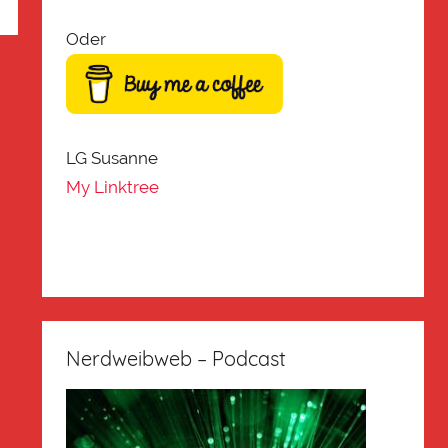
Oder
LG Susanne
My Linktree
Nerdweibweb – Podcast