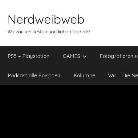
Nerdweibweb
Wir zocken, testen und lieben Technik!
PS5 – Playstation
GAMES
Fotografieren 
Podcast alle Episoden
Kolumne
Wir – Die Ne