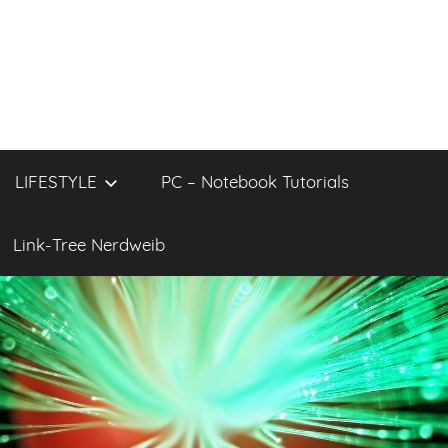
LIFESTYLE
PC – Notebook Tutorials
Link-Tree Nerdweib