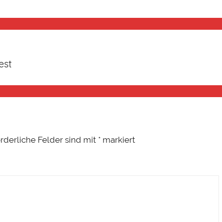
est
orderliche Felder sind mit
*
markiert