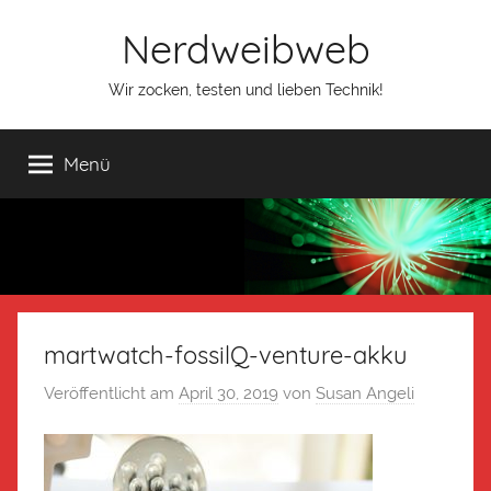
Nerdweibweb
Wir zocken, testen und lieben Technik!
Menü
martwatch-fossilQ-venture-akku
Veröffentlicht am
April 30, 2019
von
Susan Angeli