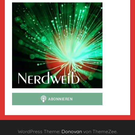
WordPress Theme:
Donovan
von ThemeZee.